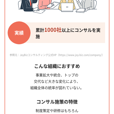
1000社
累計
以上にコンサルを実
実績
施
参照元：JoyBizコンサルティング公式HP（https://www.joy-biz.com/company/）
こんな組織におすすめ
事業拡大や統合、トップの
交代など大きな変化により、
組織全体の統率が図れていない。
コンサル施策の特徴
制度策定や研修はもちろん