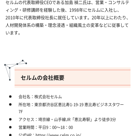
セルムの代表取締役CEOである加島 禎二氏は、営業・コンサルテ
ィング・研修講師を経験した後、1998年にセルムに入社し、
2010年に代表取締役社長に就任しています。20年以上にわたり、
人材開発体系の構築・理念浸透・組織風土の変革などに従事して
います。
セルムの会社概要
会社名：株式会社セルム
所在地：東京都渋谷区恵比寿1-19-19 恵比寿ビジネスタワー
7F
アクセス：埼京線・山手線JR「恵比寿駅」より徒歩3分
営業時間：平日9：00～18：00
公式HP：https://www.celm.co.jp/