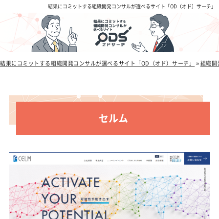
結果にコミットする組織開発コンサルが選べるサイト「OD（オド）サーチ」
結果にコミットする組織開発コンサルが選べるサイト「OD（オド）サーチ」
»
組織開
セルム