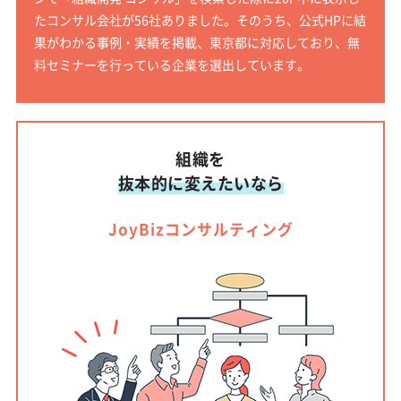
たコンサル会社が56社ありました。そのうち、公式HPに結
果がわかる事例・実績を掲載、東京都に対応しており、無
料セミナーを行っている企業を選出しています。
組織を
抜本的に変えたいなら
JoyBizコンサルティング