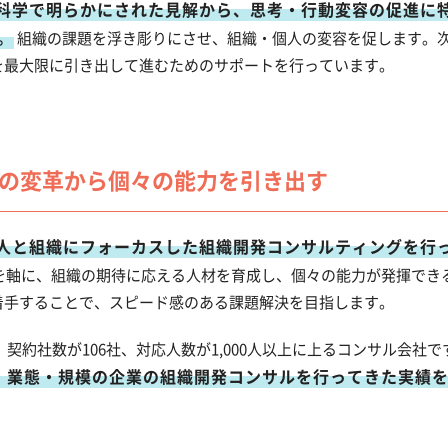
科学で明らかにされた見解から、思考・行動変容の促進に
。
組織の課題を浮き彫りにさせ、組織・個人の変容を促します。
を最大限に引き出して進むためのサポートを行っています。
の変革から個々の能力を引き出す
人と組織にフォーカスした組織開発コンサルティングを行
を軸に、組織の期待に応える人材を育成し、個々の能力が発揮でき
着手することで、スピード感のある課題解決を目指します。
では、契約社数が106社、対応人数が1,000人以上に上るコンサル会社です
・業態・規模の企業の組織開発コンサルを行ってきた実績