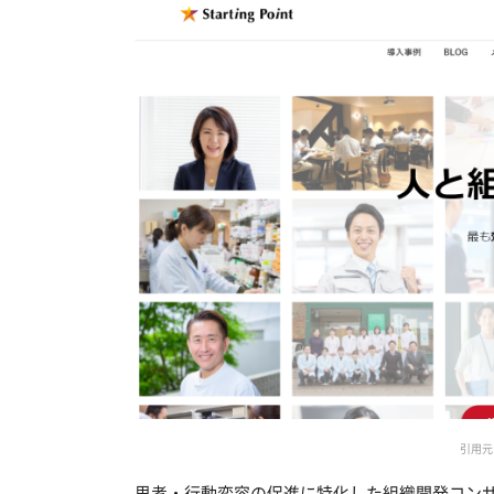
引用元：S
思考・行動変容の促進に特化した組織開発コンサルを