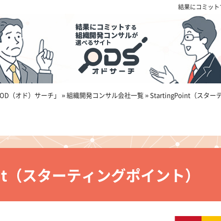
結果にコミット
OD（オド）サーチ」
»
組織開発コンサル会社一覧
»
StartingPoint（
Point（スターティングポイント）