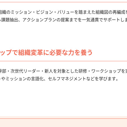
ト）は、組織のミッション・ビジョン・バリューを踏まえた組織図の再編
ら課題抽出、アクションプランの提案までを一気通貫でサポートし
ップで組織変革に必要な力を養う
ト）は、幹部・次世代リーダー・新人を対象とした研修・ワークショップ
トやミッションの言語化、セルフマネジメントなどを学びます。