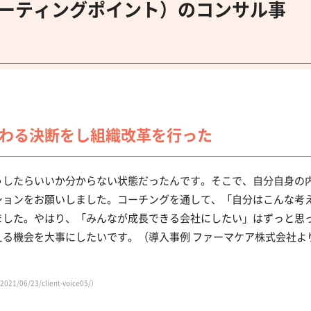
t（スターティングポイント）のコンサル事
わる決断をし組織改革を行った
うしたらいいか分からない状態だったんです。そこで、自分自身の
ションをお願いしました。コーチングを通して、「自分はこんな考
ました。やはり、「みんなが成長できる会社にしたい」はずっと思
る機会を大事にしたいです。（導入事例 ファーマケア株式会社よ
06/23/client-voice05/）