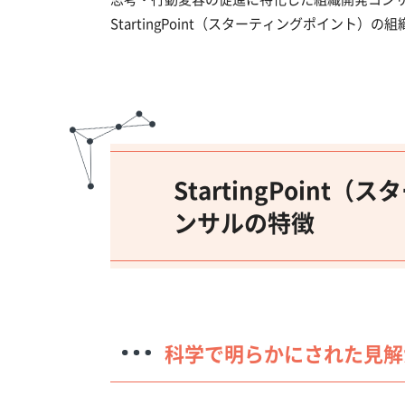
StartingPoint（スターティングポイント
StartingPoin
ンサルの特徴
科学で明らかにされた見解