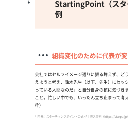
StartingPoin
例
組織変化のために代表が変
会社ではセルフイメージ通りに振る舞えず、ど
えようと考え、鈴木先生（以下、先生）にセッ
っている人間なのだ」と自分自身の核に気づき
こと。忙しい中でも、いったん立ち止まって考え
粋）
引用元：スターティングポイント公式HP｜導入事例（https://starpo.jp/2021/