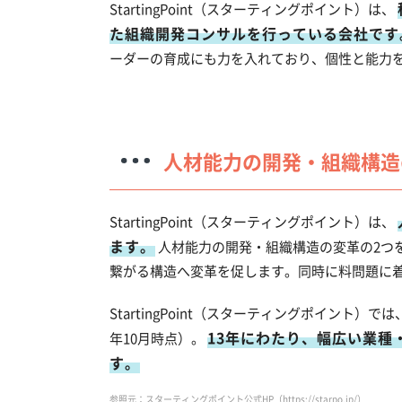
StartingPoint（スターティングポイント）は、
た組織開発コンサルを行っている会社です
ーダーの育成にも力を入れており、個性と能力
人材能力の開発・組織構造
StartingPoint（スターティングポイント）は、
ます。
人材能力の開発・組織構造の変革の2つ
繋がる構造へ変革を促します。同時に料問題に
StartingPoint（スターティングポイント）
13年にわたり、幅広い業種
年10月時点）。
す。
参照元：スターティングポイント公式HP（https://starpo.jp/）