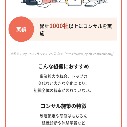
1000社
累計
以上にコンサルを実
実績
施
参照元：JoyBizコンサルティング公式HP（https://www.joy-biz.com/company/）
こんな組織におすすめ
事業拡大や統合、トップの
交代など大きな変化により、
組織全体の統率が図れていない。
コンサル施策の特徴
制度策定や研修はもちろん
組織診断や体験学習など