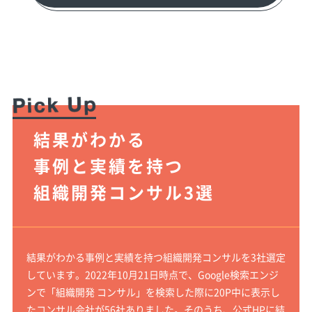
結果がわかる
事例と実績を持つ
組織開発コンサル3選
結果がわかる事例と実績を持つ組織開発コンサルを3社選定
しています。2022年10月21日時点で、Google検索エンジ
ンで「組織開発 コンサル」を検索した際に20P中に表示し
たコンサル会社が56社ありました。そのうち、公式HPに結