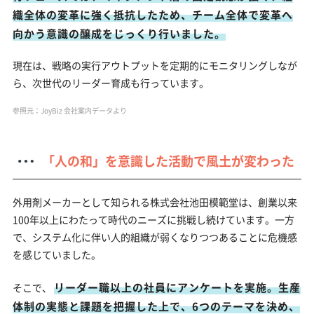
織全体の変革に強く抵抗したため、チーム全体で変革へ
向かう意識の醸成をじっくり行いました。
現在は、戦略の実行アウトプットを定期的にモニタリングしなが
ら、次世代のリーダー育成も行っています。
参照元：JoyBiz 会社案内データより
「人の和」を意識した活動で風土が変わった
外用剤メーカーとして知られる株式会社池田模範堂は、創業以来
100年以上にわたって時代のニーズに挑戦し続けています。一方
で、システム化に伴い人的組織が弱くなりつつあることに危機感
を感じていました。
リーダー職以上の社員にアンケートを実施。生産
そこで、
体制の実態と課題を把握した上で、6つのテーマを決め、