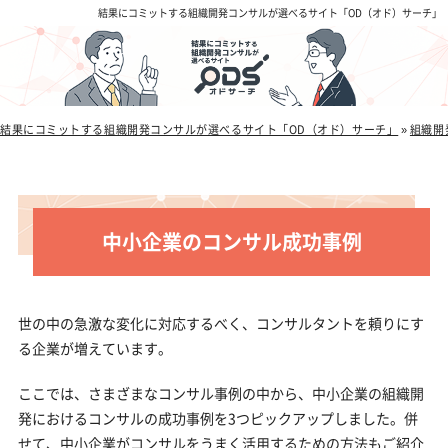
結果にコミットする組織開発コンサルが選べるサイト「OD（オド）サーチ」
結果にコミットする組織開発コンサルが選べるサイト「OD（オド）サーチ」
»
組織開
中小企業のコンサル成功事例
世の中の急激な変化に対応するべく、コンサルタントを頼りにす
る企業が増えています。
ここでは、さまざまなコンサル事例の中から、中小企業の組織開
発におけるコンサルの成功事例を3つピックアップしました。併
せて、中小企業がコンサルをうまく活用するための方法もご紹介