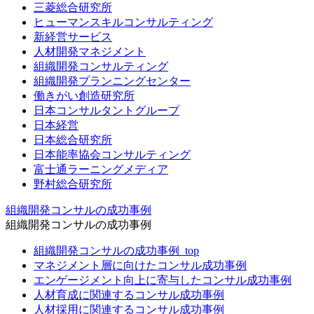
三菱総合研究所
ヒューマンスキルコンサルティング
新経営サービス
人材開発マネジメント
組織開発コンサルティング
組織開発プランニングセンター
働きがい創造研究所
日本コンサルタントグループ
日本経営
日本総合研究所
日本能率協会コンサルティング
富士通ラーニングメディア
野村総合研究所
組織開発コンサルの成功事例
組織開発コンサルの成功事例
組織開発コンサルの成功事例_top
マネジメント層に向けたコンサル成功事例
エンゲージメント向上に寄与したコンサル成功事例
人材育成に関連するコンサル成功事例
人材採用に関連するコンサル成功事例