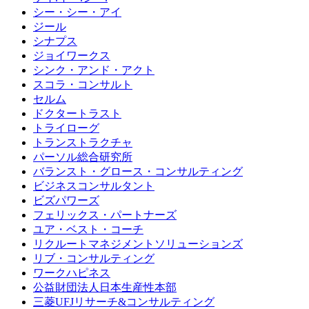
シー・シー・アイ
ジール
シナプス
ジョイワークス
シンク・アンド・アクト
スコラ・コンサルト
セルム
ドクタートラスト
トライローグ
トランストラクチャ
パーソル総合研究所
バランスト・グロース・コンサルティング
ビジネスコンサルタント
ビズパワーズ
フェリックス・パートナーズ
ユア・ベスト・コーチ
リクルートマネジメントソリューションズ
リブ・コンサルティング
ワークハピネス
公益財団法人日本生産性本部
三菱UFJリサーチ&コンサルティング