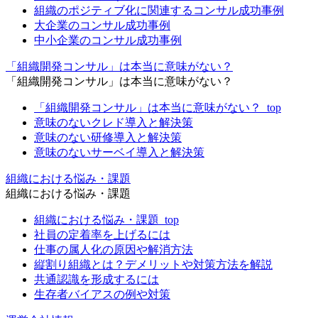
組織のポジティブ化に関連するコンサル成功事例
大企業のコンサル成功事例
中小企業のコンサル成功事例
「組織開発コンサル」は本当に意味がない？
「組織開発コンサル」は本当に意味がない？
「組織開発コンサル」は本当に意味がない？_top
意味のないクレド導入と解決策
意味のない研修導入と解決策
意味のないサーベイ導入と解決策
組織における悩み・課題
組織における悩み・課題
組織における悩み・課題_top
社員の定着率を上げるには
仕事の属人化の原因や解消方法
縦割り組織とは？デメリットや対策方法を解説
共通認識を形成するには
生存者バイアスの例や対策