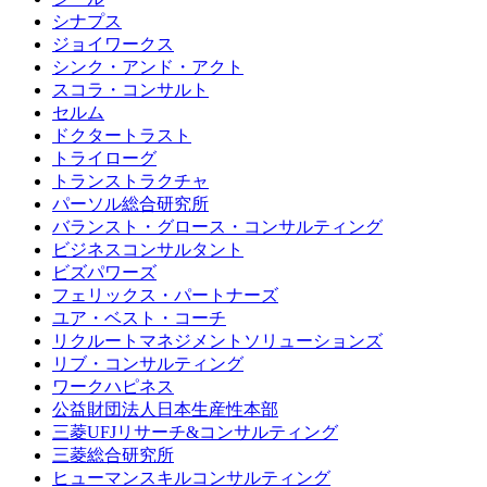
シナプス
ジョイワークス
シンク・アンド・アクト
スコラ・コンサルト
セルム
ドクタートラスト
トライローグ
トランストラクチャ
パーソル総合研究所
バランスト・グロース・コンサルティング
ビジネスコンサルタント
ビズパワーズ
フェリックス・パートナーズ
ユア・ベスト・コーチ
リクルートマネジメントソリューションズ
リブ・コンサルティング
ワークハピネス
公益財団法人日本生産性本部
三菱UFJリサーチ&コンサルティング
三菱総合研究所
ヒューマンスキルコンサルティング