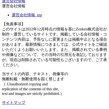
運営会社情報
運営会社情報
運営会社情報_top
【免責事項】
このサイトは2022年12月時点の情報を基にZenken株式会社が
制作・運営しているサイトです。掲載している会社情報・コ
ンテンツ内容は、予告なしに変更または掲載中止となる場合
があります。最新情報につきましては、公式サイトをご確認
いただくようお願いいたします。また、掲載されている事例
や画像などについて、その当時の引用元を表記しております
が、現在は削除されている可能性もございますので、ご了承
ください。
当サイトの内容、テキスト、画像等の
無断転載・無断使用を固く禁じます
（ Unauthorized copying and
replication of the contents of this site,
text and images are strictly prohibited.）
サイトマップ