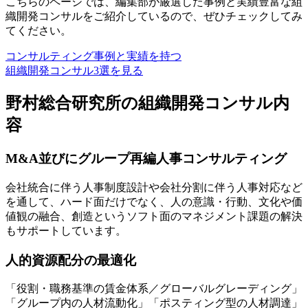
こちらのページでは、編集部が厳選した事例と実績豊富な組
織開発コンサルをご紹介しているので、ぜひチェックしてみ
てください。
コンサルティング事例と実績を持つ
組織開発コンサル3選を見る
野村総合研究所の組織開発コンサル内
容
M&A並びにグループ再編人事コンサルティング
会社統合に伴う人事制度設計や会社分割に伴う人事対応など
を通して、ハード面だけでなく、人の意識・行動、文化や価
値観の融合、創造というソフト面のマネジメント課題の解決
もサポートしています。
人的資源配分の最適化
「役割・職務基準の賃金体系／グローバルグレーディング」
「グループ内の人材流動化」「ポスティング型の人材調達」