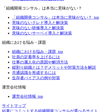
「組織開発コンサル」は本当に意味がない？
「組織開発コンサル」は本当に意味がない？_top
意味のないクレド導入と解決策
意味のない研修導入と解決策
意味のないサーベイ導入と解決策
組織における悩み・課題
組織における悩み・課題_top
社員の定着率を上げるには
仕事の属人化の原因や解消方法
縦割り組織とは？デメリットや対策方法を解説
共通認識を形成するには
生存者バイアスの例や対策
運営会社情報
運営会社情報_top
サイトマップ
結果にコミットする組織開発コンサルが選べるサイト