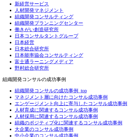
新経営サービス
人材開発マネジメント
組織開発コンサルティング
組織開発プランニングセンター
働きがい創造研究所
日本コンサルタントグループ
日本経営
日本総合研究所
日本能率協会コンサルティング
富士通ラーニングメディア
野村総合研究所
組織開発コンサルの成功事例
組織開発コンサルの成功事例_top
マネジメント層に向けたコンサル成功事例
エンゲージメント向上に寄与したコンサル成功事例
人材育成に関連するコンサル成功事例
人材採用に関連するコンサル成功事例
組織のポジティブ化に関連するコンサル成功事例
大企業のコンサル成功事例
中小企業のコンサル成功事例