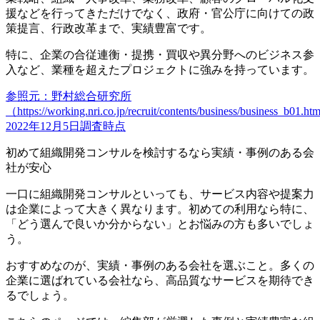
援などを行ってきただけでなく、政府・官公庁に向けての政
策提言、行政改革まで、実績豊富です。
特に、企業の合従連衡・提携・買収や異分野へのビジネス参
入など、業種を超えたプロジェクトに強みを持っています。
参照元：野村総合研究所
（https://working.nri.co.jp/recruit/contents/business/business_b01.h
2022年12月5日調査時点
初めて組織開発コンサルを検討するなら実績・事例のある会
社が安心
一口に組織開発コンサルといっても、サービス内容や提案力
は企業によって大きく異なります。初めての利用なら特に、
「どう選んで良いか分からない」とお悩みの方も多いでしょ
う。
おすすめなのが、実績・事例のある会社を選ぶこと。多くの
企業に選ばれている会社なら、高品質なサービスを期待でき
るでしょう。