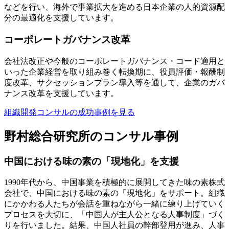
などを行い、海外で事業拡大を進める日本企業の人的資源配
分の最適化を支援しています。
コーポレートガバナンス改革
会社法改正や今般のコーポレートガバナンス・コード適用と
いった企業経営を取り組み巻く転換期に、役員評価・報酬制
度改革、サクセッションプラン導入等を通して、企業のガバ
ナンス改革を支援しています。
組織開発コンサルの成功事例を見る
野村総合研究所のコンサル事例
中国における味の素の「現地化」を支援
1990年代から、中国事業を積極的に展開してきた味の素株式
会社で、中国における味の素の「現地化」をサポート。組織
にかかわる人たちが会話を重ねながら一緒に練り上げていく
プロセスを大切に、「中国人が主人公となる人事制度」づく
りを行いました。結果、中国人社員の幹部登用が進み、人事