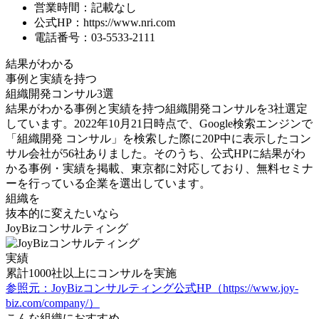
営業時間：記載なし
公式HP：https://www.nri.com
電話番号：03-5533-2111
結果がわかる
事例と実績を持つ
組織開発コンサル3選
結果がわかる事例と実績を持つ組織開発コンサルを3社選定
しています。2022年10月21日時点で、Google検索エンジンで
「組織開発 コンサル」を検索した際に20P中に表示したコン
サル会社が56社ありました。そのうち、公式HPに結果がわ
かる事例・実績を掲載、東京都に対応しており、無料セミナ
ーを行っている企業を選出しています。
組織を
抜本的に変えたいなら
JoyBizコンサルティング
実績
累計
1000社
以上にコンサルを実施
参照元：JoyBizコンサルティング公式HP（https://www.joy-
biz.com/company/）
こんな組織におすすめ