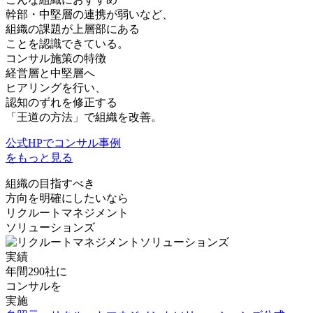
幹部・中堅層の連携が弱い
など、
組織の課題が上層部にある
ことを認識できている。
コンサル施策の特徴
経営層と中堅層へ
ヒアリングを行い、
認知のずれを修正する
「王道の方法」で組織を改善。
公式HPでコンサル事例
をもっと見る
組織の目指すべき
方向を明確にしたい
なら
リクルートマネジメント
ソリューションズ
実績
年間
290社
に
コンサルを
実施