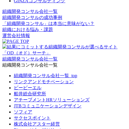
GINZAコンサルティング
組織開発コンサル会社一覧
組織開発コンサルの成功事例
「組織開発コンサル」は本当に意味がない？
組織における悩み・課題
運営会社情報
組織開発コンサル会社一覧
組織開発コンサル会社一覧
組織開発コンサル会社一覧_top
リンクアンドモチベーション
ビービーエル
船井総合研究所
アチーブメントHRソリューションズ
JTBコミュニケーションデザイン
ソフィア
サクセスポイント
株式会社アスター経営