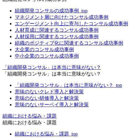
組織開発コンサルの成功事例_top
マネジメント層に向けたコンサル成功事例
エンゲージメント向上に寄与したコンサル成功事例
人材育成に関連するコンサル成功事例
人材採用に関連するコンサル成功事例
組織のポジティブ化に関連するコンサル成功事例
大企業のコンサル成功事例
中小企業のコンサル成功事例
「組織開発コンサル」は本当に意味がない？
「組織開発コンサル」は本当に意味がない？
「組織開発コンサル」は本当に意味がない？_top
意味のないクレド導入と解決策
意味のない研修導入と解決策
意味のないサーベイ導入と解決策
組織における悩み・課題
組織における悩み・課題
組織における悩み・課題_top