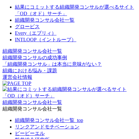
結果にコミットする組織開発コンサルが選べるサイト
「OD（オド）サーチ」
組織開発コンサル会社一覧
グロービス
Every（エブリィ）
INTLOOP（イントループ）
組織開発コンサル会社一覧
組織開発コンサルの成功事例
「組織開発コンサル」は本当に意味がない？
組織における悩み・課題
運営会社情報
組織開発コンサル会社一覧
組織開発コンサル会社一覧
組織開発コンサル会社一覧_top
リンクアンドモチベーション
ビービーエル