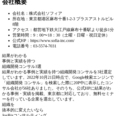
会社概要
会社名：株式会社ソフィア
所在地：東京都港区麻布十番1-2-3 プラスアストルビル
8階
アクセス：都営地下鉄大江戸線麻布十番駅より徒歩1分
営業時間：9：00〜18：30（土曜・日曜・祝日定休）
公式HP：https://www.sofia-inc.com/
電話番号：03-5574-7031
結果がわかる
事例と実績を持つ
組織開発コンサル3選
結果がわかる事例と実績を持つ組織開発コンサルを3社選定
しています。2022年10月21日時点で、Google検索エンジンで
「組織開発 コンサル」を検索した際に20P中に表示したコン
サル会社が56社ありました。そのうち、公式HPに結果がわ
かる事例・実績を掲載、東京都に対応しており、無料セミナ
ーを行っている企業を選出しています。
組織を
抜本的に変えたいなら
JoyBizコンサルティング