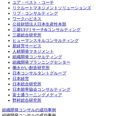
ユア・ベスト・コーチ
リクルートマネジメントソリューションズ
リブ・コンサルティング
ワークハピネス
公益財団法人日本生産性本部
三菱UFJリサーチ&コンサルティング
三菱総合研究所
ヒューマンスキルコンサルティング
新経営サービス
人材開発マネジメント
組織開発コンサルティング
組織開発プランニングセンター
働きがい創造研究所
日本コンサルタントグループ
日本経営
日本総合研究所
日本能率協会コンサルティング
富士通ラーニングメディア
野村総合研究所
組織開発コンサルの成功事例
組織開発コンサルの成功事例