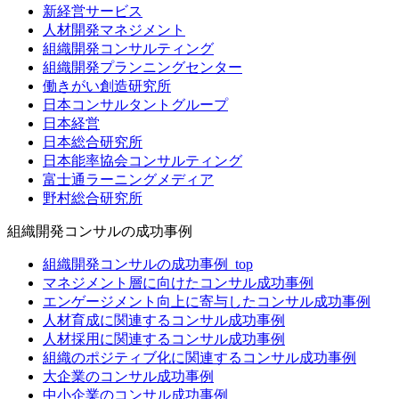
新経営サービス
人材開発マネジメント
組織開発コンサルティング
組織開発プランニングセンター
働きがい創造研究所
日本コンサルタントグループ
日本経営
日本総合研究所
日本能率協会コンサルティング
富士通ラーニングメディア
野村総合研究所
組織開発コンサルの成功事例
組織開発コンサルの成功事例_top
マネジメント層に向けたコンサル成功事例
エンゲージメント向上に寄与したコンサル成功事例
人材育成に関連するコンサル成功事例
人材採用に関連するコンサル成功事例
組織のポジティブ化に関連するコンサル成功事例
大企業のコンサル成功事例
中小企業のコンサル成功事例