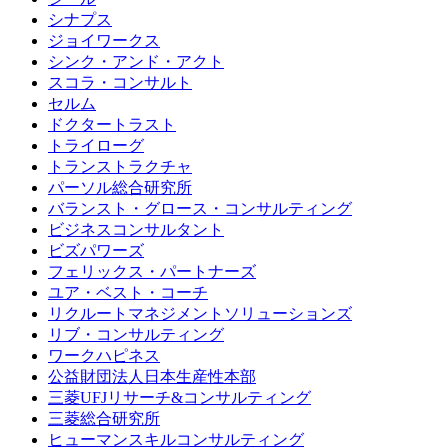
シナプス
ジョイワークス
シンク・アンド・アクト
スコラ・コンサルト
セルム
ドクタートラスト
トライローグ
トランストラクチャ
パーソル総合研究所
バランスト・グロース・コンサルティング
ビジネスコンサルタント
ビズパワーズ
フェリックス・パートナーズ
ユア・ベスト・コーチ
リクルートマネジメントソリューションズ
リブ・コンサルティング
ワークハピネス
公益財団法人日本生産性本部
三菱UFJリサーチ&コンサルティング
三菱総合研究所
ヒューマンスキルコンサルティング