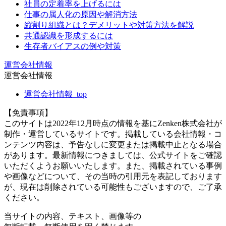
社員の定着率を上げるには
仕事の属人化の原因や解消方法
縦割り組織とは？デメリットや対策方法を解説
共通認識を形成するには
生存者バイアスの例や対策
運営会社情報
運営会社情報
運営会社情報_top
【免責事項】
このサイトは2022年12月時点の情報を基にZenken株式会社が
制作・運営しているサイトです。掲載している会社情報・コ
ンテンツ内容は、予告なしに変更または掲載中止となる場合
があります。最新情報につきましては、公式サイトをご確認
いただくようお願いいたします。また、掲載されている事例
や画像などについて、その当時の引用元を表記しております
が、現在は削除されている可能性もございますので、ご了承
ください。
当サイトの内容、テキスト、画像等の