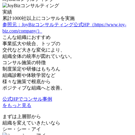
実績
累計
1000社
以上にコンサルを実施
参照元：JoyBizコンサルティング公式HP（https://www.joy-
biz.com/company/）
こんな組織におすすめ
事業拡大や統合、トップの
交代など大きな変化により、
組織全体の統率が図れていない。
コンサル施策の特徴
制度策定や研修はもちろん
組織診断や体験学習など
様々な施策で根底から
ポジティブな組織へと改善。
公式HPでコンサル事例
をもっと見る
まずは上層部から
組織を変えていきたいなら
シー・シー・アイ