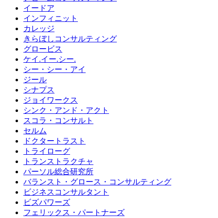
イードア
インフィニット
カレッジ
きらぼしコンサルティング
グロービス
ケイ.イー.シー.
シー・シー・アイ
ジール
シナプス
ジョイワークス
シンク・アンド・アクト
スコラ・コンサルト
セルム
ドクタートラスト
トライローグ
トランストラクチャ
パーソル総合研究所
バランスト・グロース・コンサルティング
ビジネスコンサルタント
ビズパワーズ
フェリックス・パートナーズ