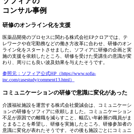
ソフィアの
コンサル事例
研修のオンライン化を支援
医薬品開発のプロセスに関わる株式会社EPクロアでは、テ
レワークや在宅勤務などの働き方改革に合わせ、研修のオン
ライン化をスタートさせました。ソフィアに研修の企画と実
施の支援を依頼したところ、研修を受けた受講生の意識が変
わり、周りにも良い波及効果を与えたそうです。
参照元：ソフィア公式HP（https://www.sofia-
inc.com/casestudy/comment13.html）
コミュニケーションの研修で意識に変化があった
介護福祉施設を運営する株式会社愛誠会は、コミュニケーシ
ョンの研修をソフィアに依頼しました。コミュニケーション
不足が原因での離職を減らすこと、幅広い年齢層の職員がま
とまることを希望し、研修を実施したところ、研修参加者の
意識に変化が表れたそうです。その後も施設ごとにコミュニ