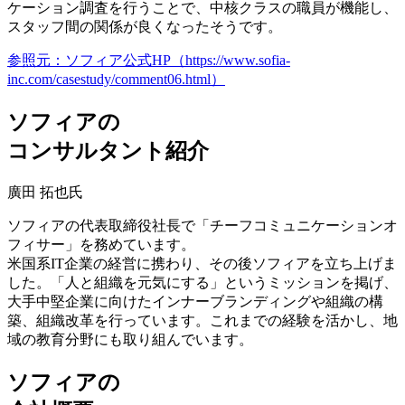
ケーション調査を行うことで、中核クラスの職員が機能し、
スタッフ間の関係が良くなったそうです。
参照元：ソフィア公式HP（https://www.sofia-
inc.com/casestudy/comment06.html）
ソフィアの
コンサルタント紹介
廣田 拓也氏
ソフィアの代表取締役社長で「チーフコミュニケーションオ
フィサー」を務めています。
米国系IT企業の経営に携わり、その後ソフィアを立ち上げま
した。「人と組織を元気にする」というミッションを掲げ、
大手中堅企業に向けたインナーブランディングや組織の構
築、組織改革を行っています。これまでの経験を活かし、地
域の教育分野にも取り組んでいます。
ソフィアの