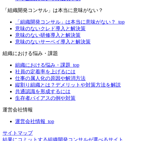
「組織開発コンサル」は本当に意味がない？
「組織開発コンサル」は本当に意味がない？_top
意味のないクレド導入と解決策
意味のない研修導入と解決策
意味のないサーベイ導入と解決策
組織における悩み・課題
組織における悩み・課題_top
社員の定着率を上げるには
仕事の属人化の原因や解消方法
縦割り組織とは？デメリットや対策方法を解説
共通認識を形成するには
生存者バイアスの例や対策
運営会社情報
運営会社情報_top
サイトマップ
結果にコミットする組織開発コンサルが選べるサイト