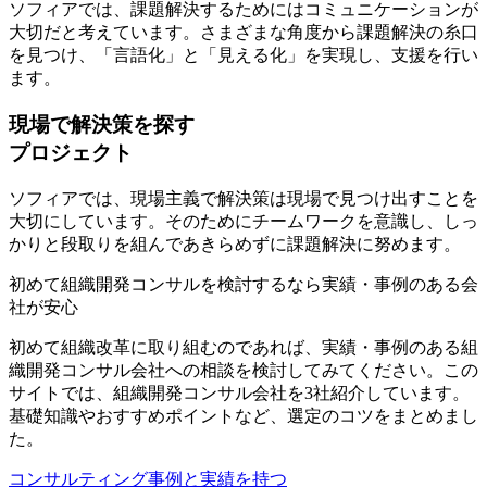
ソフィアでは、
課題解決するためにはコミュニケーションが
大切
だと考えています。さまざまな角度から課題解決の糸口
を見つけ、「言語化」と「見える化」を実現し、支援を行い
ます。
現場で解決策を探す
プロジェクト
ソフィアでは、
現場主義で解決策は現場で見つけ出す
ことを
大切にしています。そのためにチームワークを意識し、しっ
かりと段取りを組んであきらめずに課題解決に努めます。
初めて組織開発コンサルを検討するなら実績・事例のある会
社が安心
初めて組織改革に取り組むのであれば、実績・事例のある組
織開発コンサル会社への相談を検討してみてください。この
サイトでは、組織開発コンサル会社を3社紹介しています。
基礎知識やおすすめポイントなど、選定のコツをまとめまし
た。
コンサルティング事例と実績を持つ