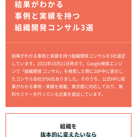
結果がわかる
事例と実績を持つ
組織開発コンサル3選
結果がわかる事例と実績を持つ組織開発コンサルを3社選定
しています。2022年10月21日時点で、Google検索エンジ
ンで「組織開発 コンサル」を検索した際に20P中に表示し
たコンサル会社が56社ありました。そのうち、公式HPに結
果がわかる事例・実績を掲載、東京都に対応しており、無
料セミナーを行っている企業を選出しています。
組織を
抜本的に変えたいなら