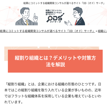
結果にコミットする組織開発コンサルが選べるサイト「OD（オド）サーチ」
結果にコミットする組織開発コンサルが選べるサイト「OD（オド）サーチ」
»
組織に
縦割り組織とは？デメリットや対策方
法を解説
「縦割り組織」とは、企業における組織の形態のひとつです。日
本ではこの縦割り組織を取り入れている企業が多いものの、近年
ではフラットな組織体系を採用している企業も増えているといわ
れています。