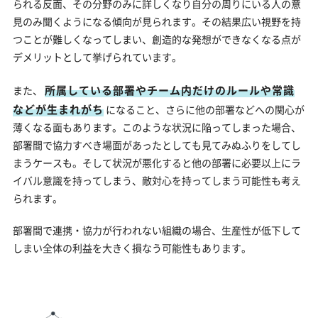
られる反面、その分野のみに詳しくなり自分の周りにいる人の意
見のみ聞くようになる傾向が見られます。その結果広い視野を持
つことが難しくなってしまい、創造的な発想ができなくなる点が
デメリットとして挙げられています。
所属している部署やチーム内だけのルールや常識
また、
などが生まれがち
になること、さらに他の部署などへの関心が
薄くなる面もあります。このような状況に陥ってしまった場合、
部署間で協力すべき場面があったとしても見てみぬふりをしてし
まうケースも。そして状況が悪化すると他の部署に必要以上にラ
イバル意識を持ってしまう、敵対心を持ってしまう可能性も考え
られます。
部署間で連携・協力が行われない組織の場合、生産性が低下して
しまい全体の利益を大きく損なう可能性もあります。