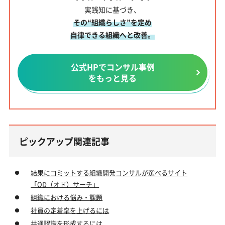
実践知に基づき、
その“組織らしさ”を定め
自律できる組織へと改善。
公式HPでコンサル事例
をもっと見る
ピックアップ関連記事
結果にコミットする組織開発コンサルが選べるサイト
「OD（オド）サーチ」
組織における悩み・課題
社員の定着率を上げるには
共通認識を形成するには