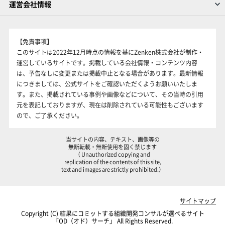
運営会社情報
【免責事項】
このサイトは2022年12月時点の情報を基にZenken株式会社が制作・
運営しているサイトです。掲載している会社情報・コンテンツ内容
は、予告なしに変更または掲載中止となる場合があります。最新情報
につきましては、公式サイトをご確認いただくようお願いいたしま
す。また、掲載されている事例や画像などについて、その当時の引用
元を表記しておりますが、現在は削除されている可能性もございます
ので、ご了承ください。
当サイトの内容、テキスト、画像等の
無断転載・無断使用を固く禁じます
（ Unauthorized copying and
replication of the contents of this site,
text and images are strictly prohibited.）
サイトマップ
Copyright (C)
結果にコミットする組織開発コンサルが選べるサイト
「OD（オド）サーチ」
All Rights Reserved.