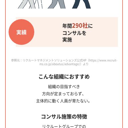
290社
年間
に
実績
コンサルを
実施
参照元：リクルートマネジメントソリューションズ公式HP（https://www.recruit-
ms.co.jp/aboutus/advantage/）より
こんな組織におすすめ
組織の目指すべき
方向が定まっておらず、
主体的に動く人員
が育たない。
コンサル施策の特徴
リクルートグループでの