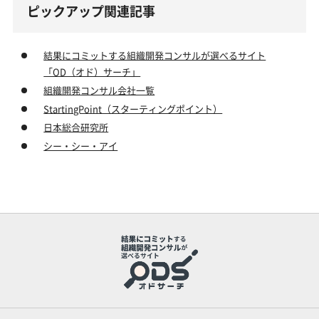
ピックアップ関連記事
結果にコミットする組織開発コンサルが選べるサイト
「OD（オド）サーチ」
組織開発コンサル会社一覧
StartingPoint（スターティングポイント）
日本総合研究所
シー・シー・アイ