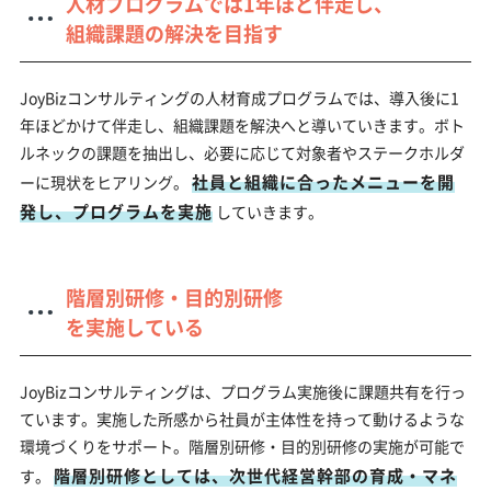
人材プログラムでは1年ほど伴走し、
組織課題の解決を目指す
JoyBizコンサルティングの人材育成プログラムでは、導入後に1
年ほどかけて伴走し、組織課題を解決へと導いていきます。ボト
ルネックの課題を抽出し、必要に応じて対象者やステークホルダ
社員と組織に合ったメニューを開
ーに現状をヒアリング。
発し、プログラムを実施
していきます。
階層別研修・目的別研修
を実施している
JoyBizコンサルティングは、プログラム実施後に課題共有を行っ
ています。実施した所感から社員が主体性を持って動けるような
環境づくりをサポート。階層別研修・目的別研修の実施が可能で
階層別研修としては、次世代経営幹部の育成・マネ
す。