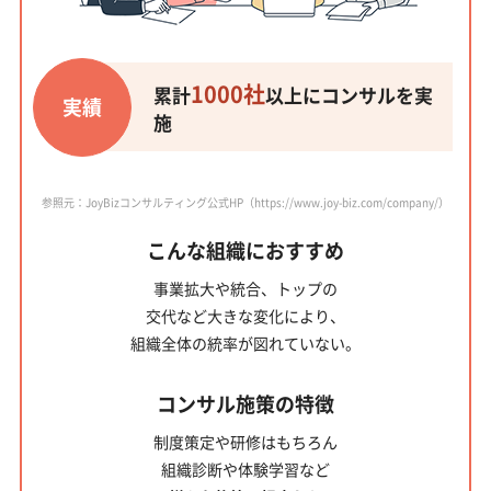
1000社
累計
以上にコンサルを実
実績
施
参照元：JoyBizコンサルティング公式HP（https://www.joy-biz.com/company/）
こんな組織におすすめ
事業拡大や統合、トップの
交代など大きな変化により、
組織全体の統率が図れていない。
コンサル施策の特徴
制度策定や研修はもちろん
組織診断や体験学習など