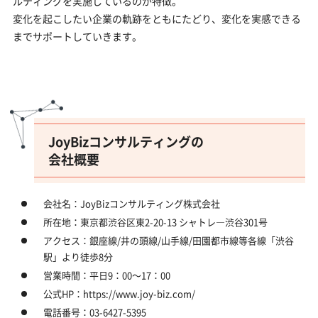
ルティングを実施しているのが特徴。
変化を起こしたい企業の軌跡をともにたどり、変化を実感できる
までサポートしていきます。
JoyBizコンサルティングの
会社概要
会社名：JoyBizコンサルティング株式会社
所在地：東京都渋谷区東2-20-13 シャトレ―渋谷301号
アクセス：銀座線/井の頭線/山手線/田園都市線等各線「渋谷
駅」より徒歩8分
営業時間：平日9：00～17：00
公式HP：https://www.joy-biz.com/
電話番号：03-6427-5395