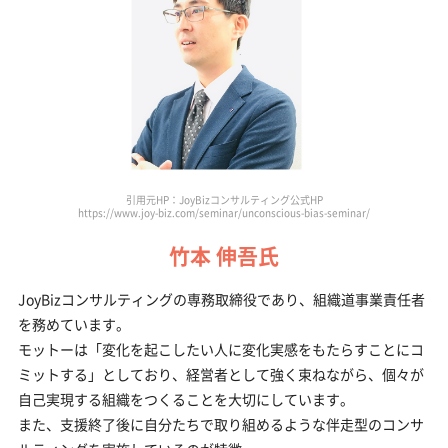
引用元HP：JoyBizコンサルティング公式HP
https://www.joy-biz.com/seminar/unconscious-bias-seminar/
竹本 伸吾氏
JoyBizコンサルティングの専務取締役であり、組織道事業責任者
を務めています。
モットーは「変化を起こしたい人に変化実感をもたらすことにコ
ミットする」としており、経営者として強く束ねながら、個々が
自己実現する組織をつくることを大切にしています。
また、支援終了後に自分たちで取り組めるような伴走型のコンサ