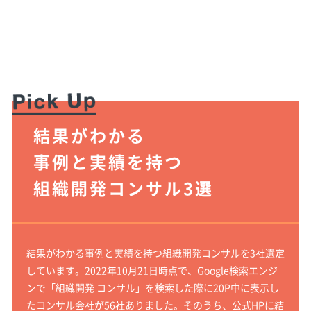
結果がわかる
事例と実績を持つ
組織開発コンサル3選
結果がわかる事例と実績を持つ組織開発コンサルを3社選定
しています。2022年10月21日時点で、Google検索エンジ
ンで「組織開発 コンサル」を検索した際に20P中に表示し
たコンサル会社が56社ありました。そのうち、公式HPに結