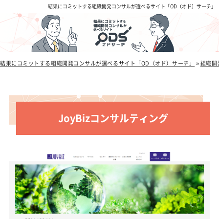
結果にコミットする組織開発コンサルが選べるサイト「OD（オド）サーチ」
結果にコミットする組織開発コンサルが選べるサイト「OD（オド）サーチ」
»
組織開
JoyBizコンサルティング