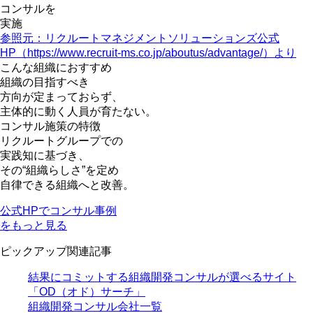
コンサルを
実施
参照元：リクルートマネジメントソリューションズ公式
HP（https://www.recruit-ms.co.jp/aboutus/advantage/）より
こんな組織におすすめ
組織の目指すべき
方向が定まっておらず、
主体的に動く人員
が育たない。
コンサル施策の特徴
リクルートグループでの
実践知に基づき、
その“組織らしさ”を定め
自律できる組織へと改善。
公式HPでコンサル事例
をもっと見る
ピックアップ関連記事
結果にコミットする組織開発コンサルが選べるサイト
「OD（オド）サーチ」
組織開発コンサル会社一覧