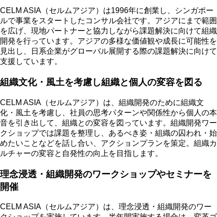
CELM ASIA（セルムアジア）は1996年に創業し、シンガポー
ルで事業をスタートしたコンサル会社です。アジアにまで範囲
を広げ、現地パートナーと協力しながら課題解決に向けて組織
開発を行っています。アジアの多様な価値観や成長に可能性を
見出し、日系企業がグローバル展開する際の課題解決に向けて
支援しています。
組織文化・風土を考慮し組織と個人の変容を図る
CELM ASIA（セルムアジア）は、組織開発のために組織文
化・風土を考慮し、社員の思考パターンや関係性から個人の本
音を引き出して、組織との変容を図っています。組織開発ワー
クショップでは課題を整理し、あるべき姿・組織の囚われ・始
めたいことなどを話し合い、アクションプランを策定。組織カ
ルチャーの変容と自発性の向上を目指します。
理念浸透・組織開発のワークショップやセミナーを
開催
CELM ASIA（セルムアジア）は、理念浸透・組織開発のワー
クショップを実施しています。半年間実施する場合は、変革ゴ