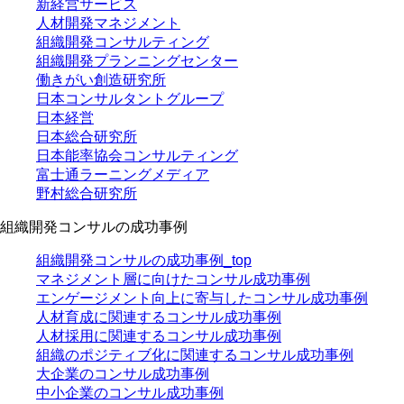
新経営サービス
人材開発マネジメント
組織開発コンサルティング
組織開発プランニングセンター
働きがい創造研究所
日本コンサルタントグループ
日本経営
日本総合研究所
日本能率協会コンサルティング
富士通ラーニングメディア
野村総合研究所
組織開発コンサルの成功事例
組織開発コンサルの成功事例_top
マネジメント層に向けたコンサル成功事例
エンゲージメント向上に寄与したコンサル成功事例
人材育成に関連するコンサル成功事例
人材採用に関連するコンサル成功事例
組織のポジティブ化に関連するコンサル成功事例
大企業のコンサル成功事例
中小企業のコンサル成功事例