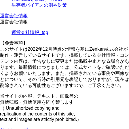
生存者バイアスの例や対策
運営会社情報
運営会社情報
運営会社情報_top
【免責事項】
このサイトは2022年12月時点の情報を基にZenken株式会社が
制作・運営しているサイトです。掲載している会社情報・コン
テンツ内容は、予告なしに変更または掲載中止となる場合があ
ります。最新情報につきましては、公式サイトをご確認いただ
くようお願いいたします。また、掲載されている事例や画像な
どについて、その当時の引用元を表記しておりますが、現在は
削除されている可能性もございますので、ご了承ください。
当サイトの内容、テキスト、画像等の
無断転載・無断使用を固く禁じます
（ Unauthorized copying and
replication of the contents of this site,
text and images are strictly prohibited.）