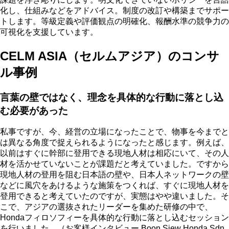
化し、仕組みなどをアドバイス。制度の改訂や構築までサポー
トします。等級定義や評価観点の明確化、報酬水準の競争力の
可視化を支援しています。
CELM ASIA（セルムアジア）のコンサ
ル事例
言葉の壁ではなく、理念を具体的な行動に落とし込
む必要があった
私事ですが、今、経営の立場になったことで、物事を今までと
は異なる角度で捉えられるようになったと感じます。例えば、
以前はすぐに幹部に登用できる現地人材は相応にいて、その人
材を活かせていないことが課題だと考えていました。ですから
現地人材の登用を阻む日本語の壁や、日本人ネットワークの壁
などに風穴をあけるような施策をつくれば、すぐに現地人材を
登用できると考えていたのですが、実態はやや違いました。そ
こで、アジアの選抜されたリーダーを集めた研修の中で、
Hondaフィロソフィーを具体的な行動に落とし込むセッション
を行いました。（お客様インタビュー Boon Siew Honda Sdn.