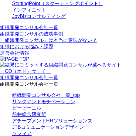
StartingPoint（スターティングポイント）
インフィニット
JoyBizコンサルティング
組織開発コンサル会社一覧
組織開発コンサルの成功事例
「組織開発コンサル」は本当に意味がない？
組織における悩み・課題
運営会社情報
組織開発コンサル会社一覧
組織開発コンサル会社一覧
組織開発コンサル会社一覧_top
リンクアンドモチベーション
ビービーエル
船井総合研究所
アチーブメントHRソリューションズ
JTBコミュニケーションデザイン
ソフィア