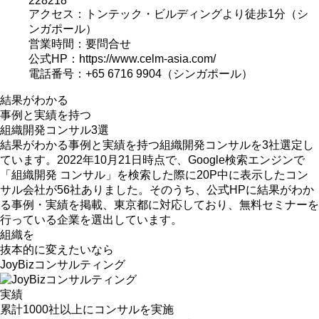
228218
アクセス：トンテック・ビルディングより徒歩1分（シ
ンガポール）
営業時間：要問合せ
公式HP：https://www.celm-asia.com/
電話番号：+65 6716 9904（シンガポール）
結果がわかる
事例と実績を持つ
組織開発コンサル3選
結果がわかる事例と実績を持つ組織開発コンサルを3社選定し
ています。2022年10月21日時点で、Google検索エンジンで
「組織開発 コンサル」を検索した際に20P中に表示したコン
サル会社が56社ありました。そのうち、公式HPに結果がわか
る事例・実績を掲載、東京都に対応しており、無料セミナーを
行っている企業を選出しています。
組織を
抜本的に変えたいなら
JoyBizコンサルティング
実績
累計
1000社
以上にコンサルを実施