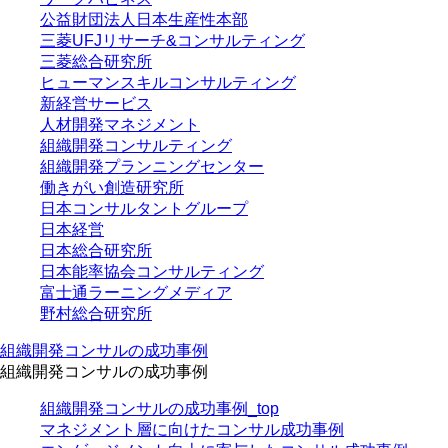
公益財団法人日本生産性本部
三菱UFJリサーチ&コンサルティング
三菱総合研究所
ヒューマンスキルコンサルティング
新経営サービス
人材開発マネジメント
組織開発コンサルティング
組織開発プランニングセンター
働きがい創造研究所
日本コンサルタントグループ
日本経営
日本総合研究所
日本能率協会コンサルティング
富士通ラーニングメディア
野村総合研究所
組織開発コンサルの成功事例
組織開発コンサルの成功事例
組織開発コンサルの成功事例_top
マネジメント層に向けたコンサル成功事例