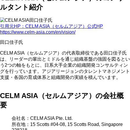
ルタント紹介
引用元HP：CELM ASIA（セルムアジア）公式HP
https://www.celm-asia.com/en/vision/
田口佳子氏
CELM ASIA（セルムアジア）の代表取締役である田口佳子氏
は、リーダーの輩出とミドルを通じ組織基盤の強固を図るとい
う2つの軸をもとに、日系大手企業の組織開発コンサルティン
グを行っています。アジアリージョンのタレントマネジメント
支援・各国の育成体系と組織開発の実績を積んでいます。
CELM ASIA（セルムアジア）の会社概
要
会社名：CELM ASIA Pte. Ltd.
所在地：15 Scotts #04-08, 15 Scotts Road, Singapore