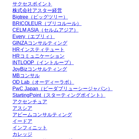
サクセスポイント
株式会社アスター経営
Bigtree（ビッグツリー）
BRICOLEUR（ブリコルール）
CELM ASIA（セルムアジア）
Every（エブリィ）
GINZAコンサルティング
HRインスティテュート
HRコミュニケーション
INTLOOP（イントループ）
JoyBizコンサルティング
MBコンサル
OD Lab（オーディーラボ）
PwC Japan（ピーダブリューシージャパン）
StartingPoint（スターティングポイント）
アクセンチュア
アスシア
アビームコンサルティング
イードア
インフィニット
カレッジ