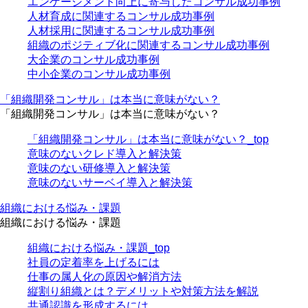
エンゲージメント向上に寄与したコンサル成功事例
人材育成に関連するコンサル成功事例
人材採用に関連するコンサル成功事例
組織のポジティブ化に関連するコンサル成功事例
大企業のコンサル成功事例
中小企業のコンサル成功事例
「組織開発コンサル」は本当に意味がない？
「組織開発コンサル」は本当に意味がない？
「組織開発コンサル」は本当に意味がない？_top
意味のないクレド導入と解決策
意味のない研修導入と解決策
意味のないサーベイ導入と解決策
組織における悩み・課題
組織における悩み・課題
組織における悩み・課題_top
社員の定着率を上げるには
仕事の属人化の原因や解消方法
縦割り組織とは？デメリットや対策方法を解説
共通認識を形成するには