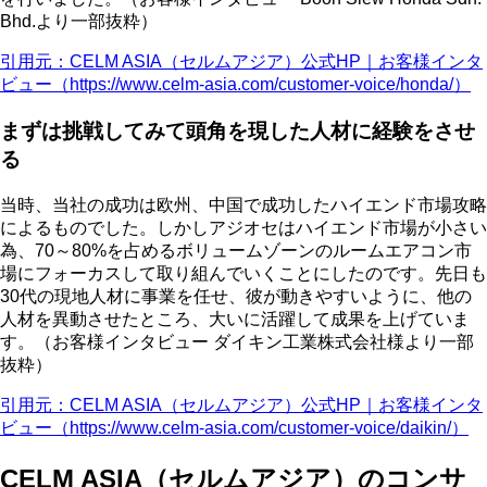
Bhd.より一部抜粋）
引用元：CELM ASIA（セルムアジア）公式HP｜お客様インタ
ビュー（https://www.celm-asia.com/customer-voice/honda/）
まずは挑戦してみて頭角を現した人材に経験をさせ
る
当時、当社の成功は欧州、中国で成功したハイエンド市場攻略
によるものでした。しかしアジオセはハイエンド市場が小さい
為、70～80%を占めるボリュームゾーンのルームエアコン市
場にフォーカスして取り組んでいくことにしたのです。先日も
30代の現地人材に事業を任せ、彼が動きやすいように、他の
人材を異動させたところ、大いに活躍して成果を上げていま
す。（お客様インタビュー ダイキン工業株式会社様より一部
抜粋）
引用元：CELM ASIA（セルムアジア）公式HP｜お客様インタ
ビュー（https://www.celm-asia.com/customer-voice/daikin/）
CELM ASIA（セルムアジア）のコンサ