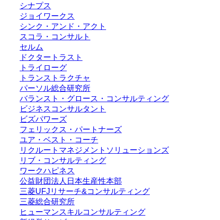
シナプス
ジョイワークス
シンク・アンド・アクト
スコラ・コンサルト
セルム
ドクタートラスト
トライローグ
トランストラクチャ
パーソル総合研究所
バランスト・グロース・コンサルティング
ビジネスコンサルタント
ビズパワーズ
フェリックス・パートナーズ
ユア・ベスト・コーチ
リクルートマネジメントソリューションズ
リブ・コンサルティング
ワークハピネス
公益財団法人日本生産性本部
三菱UFJリサーチ&コンサルティング
三菱総合研究所
ヒューマンスキルコンサルティング