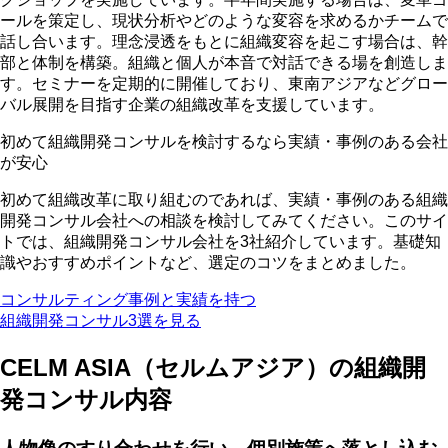
ールを策定し、現状分析やどのような変容を求めるかチームで
話し合います。
理念浸透をもとに組織変容を起こす場合は、幹
部と体制を構築。組織と個人が本音で対話できる場を創造しま
す。
セミナーを定期的に開催しており、東南アジアなどグロー
バル展開を目指す企業の組織改革を支援しています。
初めて組織開発コンサルを検討するなら実績・事例のある会社
が安心
初めて組織改革に取り組むのであれば、実績・事例のある組織
開発コンサル会社への相談を検討してみてください。このサイ
トでは、組織開発コンサル会社を3社紹介しています。基礎知
識やおすすめポイントなど、選定のコツをまとめました。
コンサルティング事例と実績を持つ
組織開発コンサル3選を見る
CELM ASIA（セルムアジア）の組織開
発コンサル内容