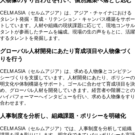
人物像のすり合わせを行い、個別施策へ落とし込む
CELM ASIA（セルムアジア）は、
アジア・チャイナにおける
タレント発掘・育成・リテンション・キャンパス構築をサポー
ト
しています。人材や組織の現状課題に応じて、現地コンサル
タントが参画したチームを編成。現場の生の声をもとに、活躍
するタレントを発掘します。
グローバル人材開発にあたり育成項目や人物像づく
りを行う
CELM ASIA（セルムアジア）は、求める人物像とコンピテン
シーづくりを支援しています。人材開発にあたり、ポリシーの
明文化や体制構築をサポート。ゴールに合わせて育成項目を決
め、グローバル人材を開発していきます。経営者や階層ごとの
ハイパフォーマーへインタビューを行い、求める人物像をすり
合わせます。
人事制度を分析し、組織課題・ポリシーを明確化
CELM ASIA（セルムアジア）では、人事制度を分析して組織
課題を浮き彫りにします。明文化できていないポリシーを言語