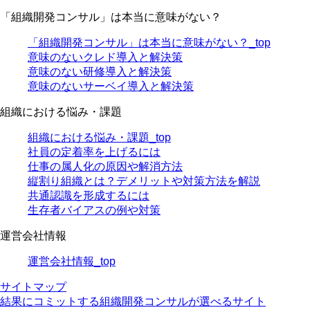
「組織開発コンサル」は本当に意味がない？
「組織開発コンサル」は本当に意味がない？_top
意味のないクレド導入と解決策
意味のない研修導入と解決策
意味のないサーベイ導入と解決策
組織における悩み・課題
組織における悩み・課題_top
社員の定着率を上げるには
仕事の属人化の原因や解消方法
縦割り組織とは？デメリットや対策方法を解説
共通認識を形成するには
生存者バイアスの例や対策
運営会社情報
運営会社情報_top
サイトマップ
結果にコミットする組織開発コンサルが選べるサイト