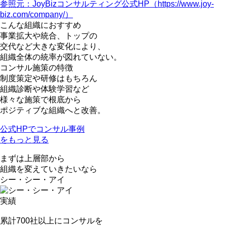
参照元：JoyBizコンサルティング公式HP（https://www.joy-
biz.com/company/）
こんな組織におすすめ
事業拡大や統合、トップの
交代など大きな変化により、
組織全体の統率が図れていない。
コンサル施策の特徴
制度策定や研修はもちろん
組織診断や体験学習など
様々な施策で根底から
ポジティブな組織へと改善。
公式HPでコンサル事例
をもっと見る
まずは上層部から
組織を変えていきたいなら
シー・シー・アイ
実績
累計
700社
以上にコンサルを