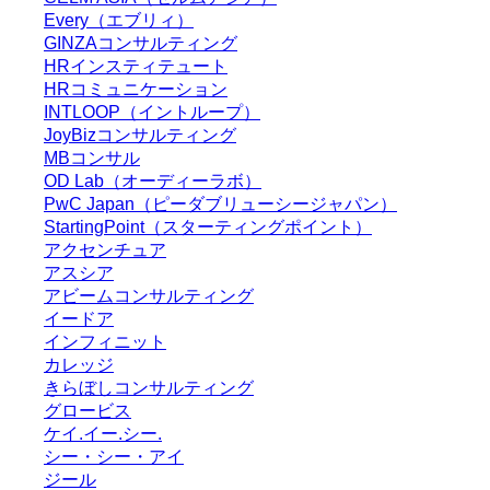
Every（エブリィ）
GINZAコンサルティング
HRインスティテュート
HRコミュニケーション
INTLOOP（イントループ）
JoyBizコンサルティング
MBコンサル
OD Lab（オーディーラボ）
PwC Japan（ピーダブリューシージャパン）
StartingPoint（スターティングポイント）
アクセンチュア
アスシア
アビームコンサルティング
イードア
インフィニット
カレッジ
きらぼしコンサルティング
グロービス
ケイ.イー.シー.
シー・シー・アイ
ジール