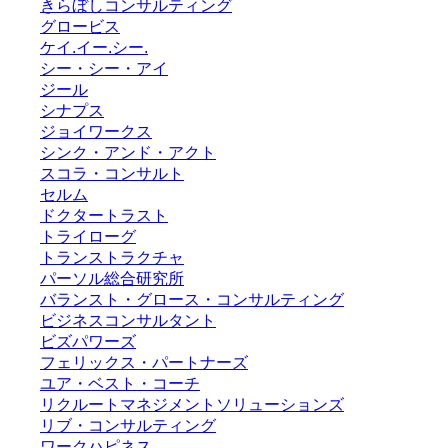
きらぼしコンサルティング
グロービス
ケイ.イー.シー.
シー・シー・アイ
ジール
シナプス
ジョイワークス
シンク・アンド・アクト
スコラ・コンサルト
セルム
ドクタートラスト
トライローグ
トランストラクチャ
パーソル総合研究所
バランスト・グロース・コンサルティング
ビジネスコンサルタント
ビズパワーズ
フェリックス・パートナーズ
ユア・ベスト・コーチ
リクルートマネジメントソリューションズ
リブ・コンサルティング
ワークハピネス