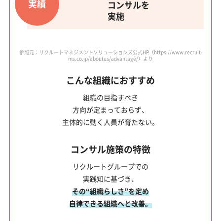
実績
コンサルを
実施
参照元：リクルートマネジメントソリューションズ公式HP（https://www.recruit-
ms.co.jp/aboutus/advantage/）より
こんな組織におすすめ
組織の目指すべき
方向が定まっておらず、
主体的に動く人員
が育たない。
コンサル施策の特徴
リクルートグループでの
実践知に基づき、
その“組織らしさ”を定め
自律できる組織へと改善。