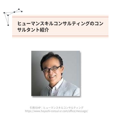
ヒューマンスキルコンサルティングのコン
サルタント紹介
引用元HP：ヒューマンスキルコンサルティング
https://www.hayashi-consul-sr.com/office/message/