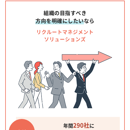
組織の目指すべき
方向を明確にしたい
なら
リクルートマネジメント
ソリューションズ
290社
年間
に