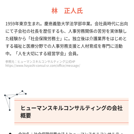
林 正人氏
1959年東京生まれ。慶應義塾大学法学部卒業。会社員時代に出向
にて子会社の社長を歴任するも、人事労務関係の苦労を実体験し
た経験から「社会保険労務士」に。独立後は介護業界をはじめと
する福祉と医療分野での人事労務支援と人材育成を専門に活動
中。「人を大切にする経営学会」会員。
参照元：ヒューマンスキルコンサルティング公式HP
https://www.hayashi-consul-sr.com/office/message/
ヒューマンスキルコンサルティングの会社
概要
会社名：社会保険労務士法人ヒューマンスキルコンサルティ