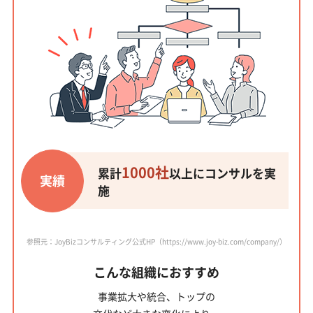
1000社
累計
以上にコンサルを実
実績
施
参照元：JoyBizコンサルティング公式HP（https://www.joy-biz.com/company/）
こんな組織におすすめ
事業拡大や統合、トップの