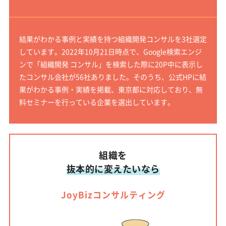
結果がわかる事例と実績を持つ組織開発コンサルを3社選定
しています。2022年10月21日時点で、Google検索エンジ
ンで「組織開発 コンサル」を検索した際に20P中に表示し
たコンサル会社が56社ありました。そのうち、公式HPに結
果がわかる事例・実績を掲載、東京都に対応しており、無
料セミナーを行っている企業を選出しています。
組織を
抜本的に変えたいなら
JoyBizコンサルティング