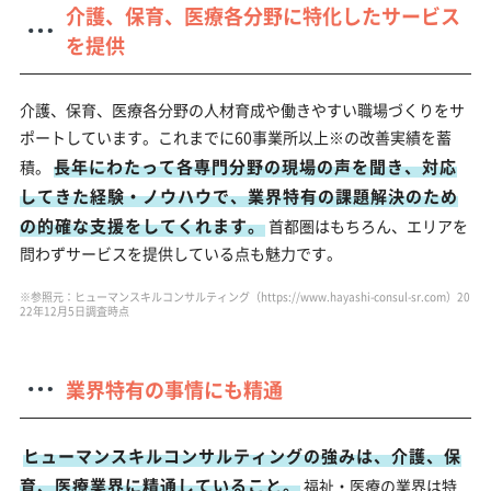
介護、保育、医療各分野に特化したサービス
を提供
介護、保育、医療各分野の人材育成や働きやすい職場づくりをサ
ポートしています。これまでに60事業所以上※の改善実績を蓄
長年にわたって各専門分野の現場の声を聞き、対応
積。
してきた経験・ノウハウで、業界特有の課題解決のため
の的確な支援をしてくれます。
首都圏はもちろん、エリアを
問わずサービスを提供している点も魅力です。
※参照元：ヒューマンスキルコンサルティング（https://www.hayashi-consul-sr.com）20
22年12月5日調査時点
業界特有の事情にも精通
ヒューマンスキルコンサルティングの強みは、介護、保
育、医療業界に精通していること。
福祉・医療の業界は特