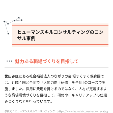
ヒューマンスキルコンサルティングのコン
サル事例
魅力ある職場づくりを目指して
世田谷区にある社会福祉法人つながりの会 桜すくすく保育園で
は、近隣４園と合同で「人間力向上研修」を全6回のコースで実
施しました。採用に費用を掛けるのではなく、人材が定着するよ
うな職場環境づくりを目指して、研修や、キャリアアップの仕組
みづくりなどを行っています。
参照元：ヒューマンスキルコンサルティング（https://www.hayashi-consul-sr.com/categ