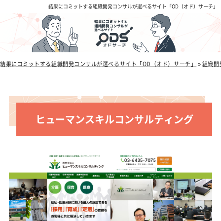
結果にコミットする組織開発コンサルが選べるサイト「OD（オド）サーチ」
結果にコミットする組織開発コンサルが選べるサイト「OD（オド）サーチ」
»
組織開
ヒューマンスキルコンサルティング